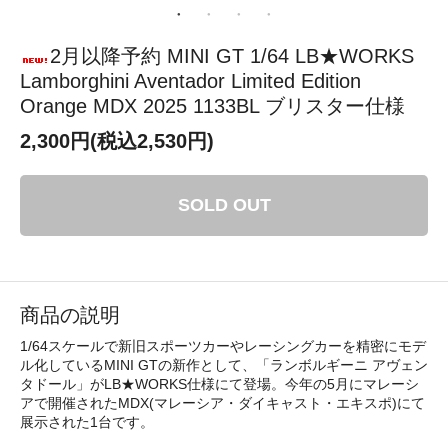
2月以降予約 MINI GT 1/64 LB★WORKS
Lamborghini Aventador Limited Edition
Orange MDX 2025 1133BL ブリスター仕様
2,300円(税込2,530円)
SOLD OUT
商品の説明
1/64スケールで新旧スポーツカーやレーシングカーを精密にモデ
ル化しているMINI GTの新作として、「ランボルギーニ アヴェン
タドール」がLB★WORKS仕様にて登場。今年の5月にマレーシ
アで開催されたMDX(マレーシア・ダイキャスト・エキスポ)にて
展示された1台です。