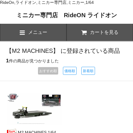
RideOn,ライドオン,ミニカー専門店,ミニカー,1/64
ミニカー専門店 RideON ライドオン
メニュー
カートを見る
【M2 MACHINES】 に登録されている商品
1
件の商品が見つかりました
おすすめ順
価格順
新着順
M2 MACHINES 1/64