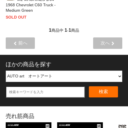
1968 Chevrolet C60 Truck -
Medium Green
SOLD OUT
1
1
1
商品中
-
商品
前へ
次へ
ほかの商品を探す
検索
売れ筋商品