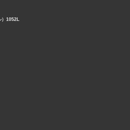
ドル）1052L