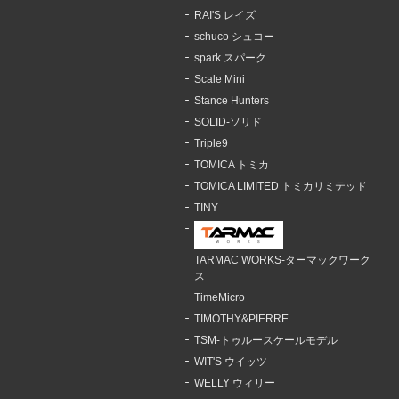
RAI'S レイズ
schuco シュコー
spark スパーク
Scale Mini
Stance Hunters
SOLID-ソリド
Triple9
TOMICA トミカ
TOMICA LIMITED トミカリミテッド
TINY
TARMAC WORKS-ターマックワーク
ス
TimeMicro
TIMOTHY&PIERRE
TSM-トゥルースケールモデル
WIT'S ウイッツ
WELLY ウィリー