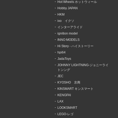
Hot Wheels ホットウィール
Hobby JAPAN
HKM
ixo イクソ
インターアライド
ignition model
INNO MODELS
Hi Story - ハイストーリー
hpi64
JadaToys
JOHNNY LIGHTNING-ジョニーライ
トンング
JEC
KYOSHO 京商
KINSMART キンスマート
KENGFAI
LAX
LOOKSMART
LEGO-レゴ