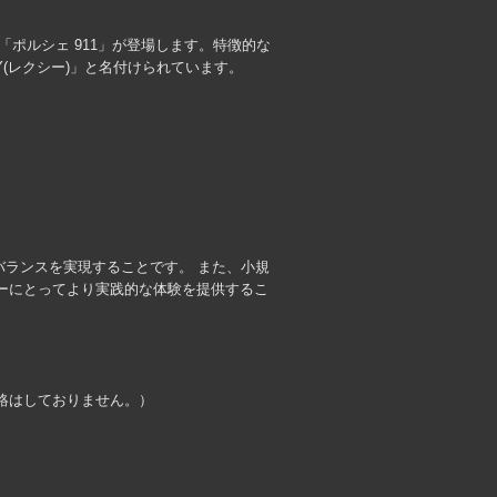
77「ポルシェ 911」が登場します。特徴的な
(レクシー)」と名付けられています。
のバランスを実現することです。 また、小規
ーにとってより実践的な体験を提供するこ
絡はしておりません。）