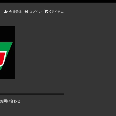
ト
会員登録
ログイン
0アイテム
お問い合わせ