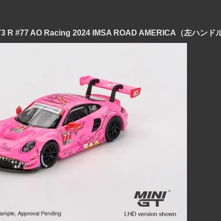
1 GT3 R #77 AO Racing 2024 IMSA ROAD AMERICA（左ハン