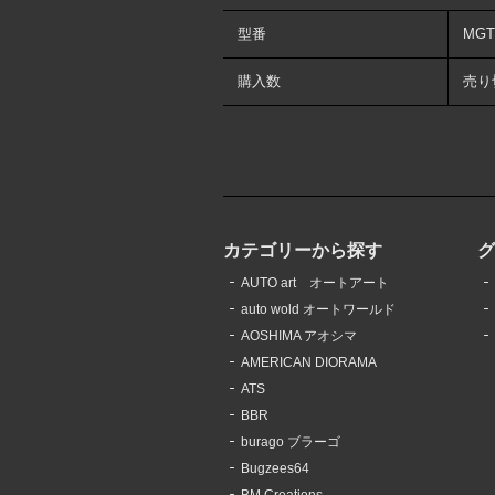
型番
MGT
購入数
売り
カテゴリーから探す
AUTO art オートアート
auto wold オートワールド
AOSHIMA アオシマ
AMERICAN DIORAMA
ATS
BBR
burago ブラーゴ
Bugzees64
BM Creations