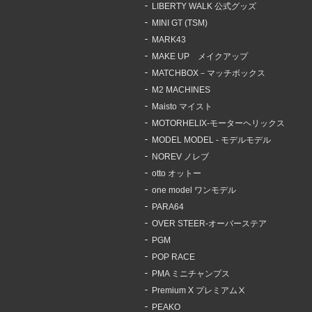
LIBERTY WALK 公式グッズ
MINI GT (TSM)
MARK43
MAKE UP メイクアップ
MATCHBOX－マッチボックス
M2 MACHINES
Maisto マイスト
MOTORHELIX-モーターヘリックス
MODEL MODEL - モデルモデル
NOREV ノレブ
otto オットー
one model ワンモデル
PARA64
OVER STEER-オーバーステア
PGM
POP RACE
PMA ミニチャンプス
Premium X プレミアムⅩ
PEAKO