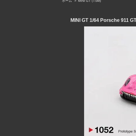
ホーム
>
MINI GT (TSM)
MINI GT 1/64 Porsche 91