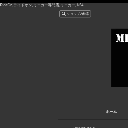
RideOn,ライドオン,ミニカー専門店,ミニカー,1/64
ショップ内検索
ホーム