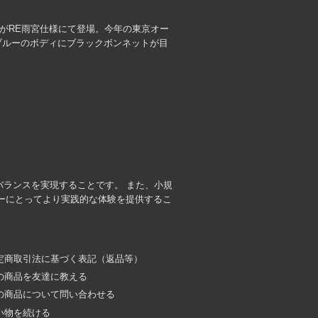
7」がRE雨宮仕様にて登場。今年の東京オー
宮ブルーのボディにブラックボンネットが目
のバランスを実現することです。 また、小規
ーにとってより実践的な体験を提供するこ
定商取引法に基づく表記（返品等）
の商品を友達に教える
の商品について問い合わせる
い物を続ける