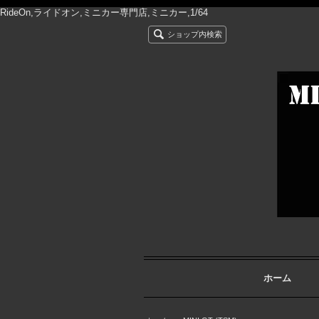
RideOn,ライドオン,ミニカー専門店,ミニカー,1/64
ショップ内検索
ホーム