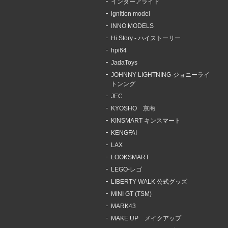
インターアライド
ignition model
INNO MODELS
Hi Story - ハイストーリー
hpi64
JadaToys
JOHNNY LIGHTNING-ジョニーライ
トンング
JEC
KYOSHO 京商
KINSMART キンスマート
KENGFAI
LAX
LOOKSMART
LEGO-レゴ
LIBERTY WALK 公式グッズ
MINI GT (TSM)
MARK43
MAKE UP メイクアップ