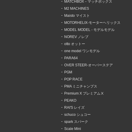
MATCHBOX－マッチボックス
M2 MACHINES
Maisto マイスト
MOTORHELIX-モーターヘリックス
MODEL MODEL - モデルモデル
NOREV ノレブ
otto オットー
one model ワンモデル
PARA64
OVER STEER-オーバーステア
PGM
POP RACE
PMA ミニチャンプス
Premium X プレミアムⅩ
PEAKO
RAI'S レイズ
schuco シュコー
spark スパーク
Scale Mini