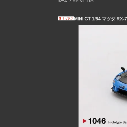
ホーム
>
MINI GT (TSM)
MINI GT 1/64 マツダ R