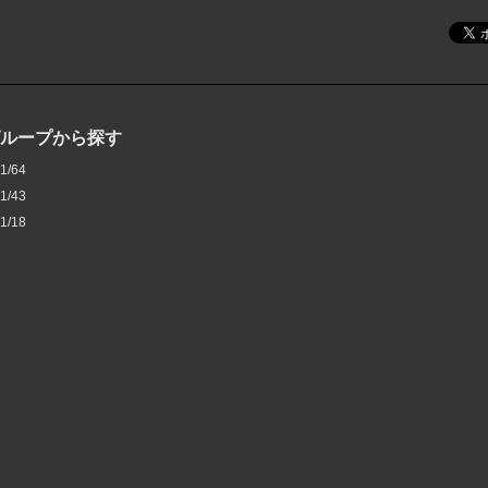
グループから探す
1/64
1/43
1/18