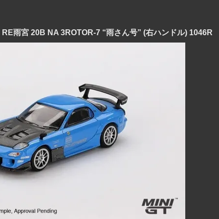
X-7 RE雨宮 20B NA 3ROTOR-7 “雨さん号” (右ハンドル) 1046R