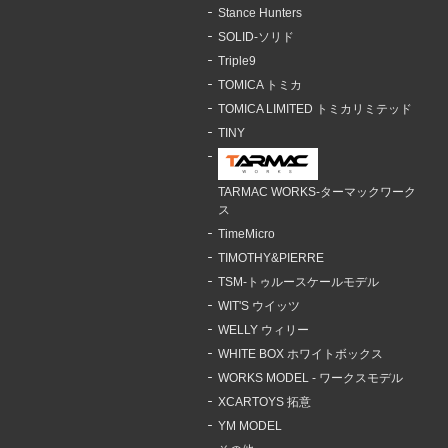
Stance Hunters
SOLID-ソリド
Triple9
TOMICA トミカ
TOMICA LIMITED トミカリミテッド
TINY
TARMAC WORKS-ターマックワーク
ス
TimeMicro
TIMOTHY&PIERRE
TSM-トゥルースケールモデル
WIT'S ウイッツ
WELLY ウィリー
WHITE BOX ホワイトボックス
WORKS MODEL - ワークスモデル
XCARTOYS 拓意
YM MODEL