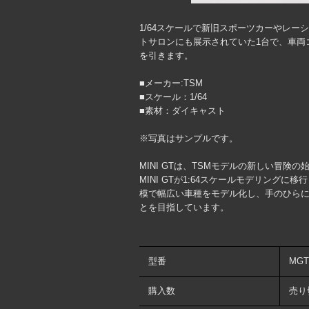
1/64スケールで新旧スポーツカーやレーシ
トサロンにも展示されていた1台で、車両コ
を引きます。
■メーカー:TSM
■スケール：1/64
■素材：ダイキャスト
※写真はサンプルです。
MINI GTは、TSMモデルの新しい冒険の
MINI GTが1:64スケールモデリン
模で幅広い車種をモデル化し、手のひら
とを目指しています。
型番
MGT
購入数
売り