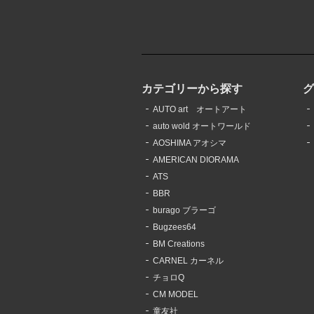
カテゴリーから探す
AUTO art オートアート
auto wold オートワールド
AOSHIMA アオシマ
AMERICAN DIORAMA
ATS
BBR
burago ブラーゴ
Bugzees64
BM Creations
CARNEL カーネル
チョロQ
CM MODEL
童友社