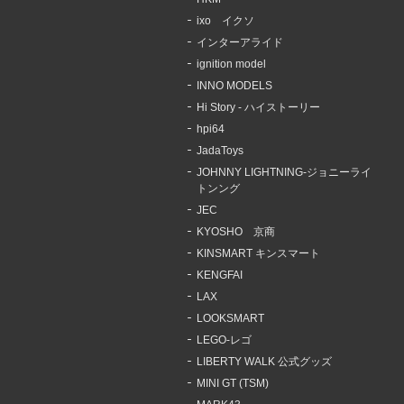
ixo イクソ
インターアライド
ignition model
INNO MODELS
Hi Story - ハイストーリー
hpi64
JadaToys
JOHNNY LIGHTNING-ジョニーライ
トンング
JEC
KYOSHO 京商
KINSMART キンスマート
KENGFAI
LAX
LOOKSMART
LEGO-レゴ
LIBERTY WALK 公式グッズ
MINI GT (TSM)