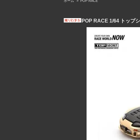
ホーム
>
POP RACE
POP RACE 1/64 トッ