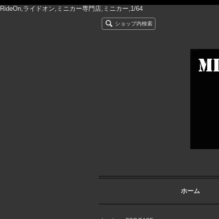
RideOn,ライドオン,ミニカー専門店,ミニカー,1/64
ショップ内検索
ホーム