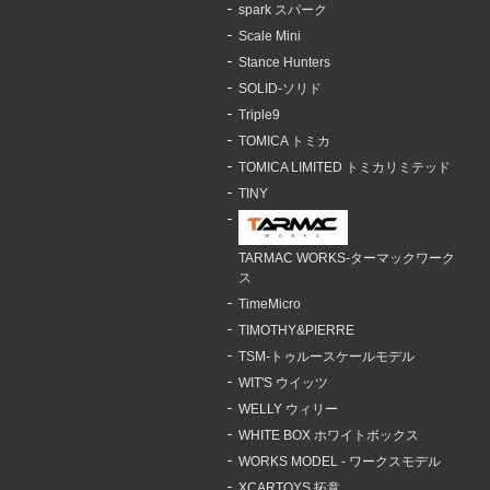
spark スパーク
Scale Mini
Stance Hunters
SOLID-ソリド
Triple9
TOMICA トミカ
TOMICA LIMITED トミカリミテッド
TINY
TARMAC WORKS-ターマックワーク
ス
TimeMicro
TIMOTHY&PIERRE
TSM-トゥルースケールモデル
WIT'S ウイッツ
WELLY ウィリー
WHITE BOX ホワイトボックス
WORKS MODEL - ワークスモデル
XCARTOYS 拓意