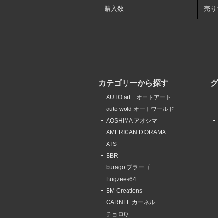
購入数
売り
カテゴリーから探す
AUTO art オートアート
auto wold オートワールド
AOSHIMA アオシマ
AMERICAN DIORAMA
ATS
BBR
burago ブラーゴ
Bugzees64
BM Creations
CARNEL カーネル
チョロQ