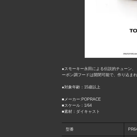
●スモーキー永田による伝説的チューン、「
ーボン調フードは開閉可能で、作り込まれ
●対象年齢：15歳以上
■メーカー:POPRACE
■スケール：1/64
■素材：ダイキャスト
型番
PR6