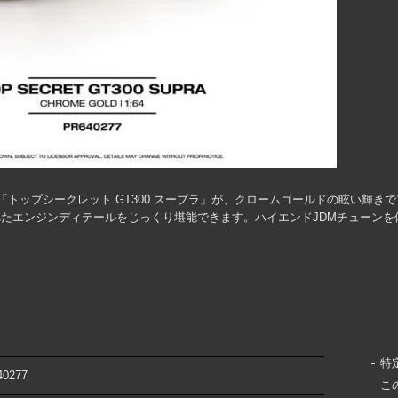
トップシークレット GT300 スープラ」が、クロームゴールドの眩い輝きで
たエンジンディテールをじっくり堪能できます。ハイエンドJDMチューンを
特
40277
こ