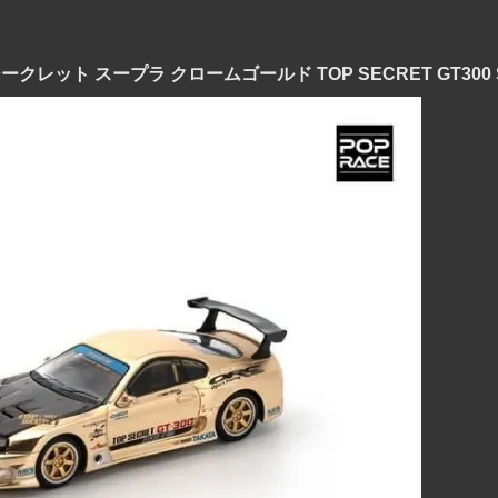
プシークレット スープラ クロームゴールド TOP SECRET GT300 S