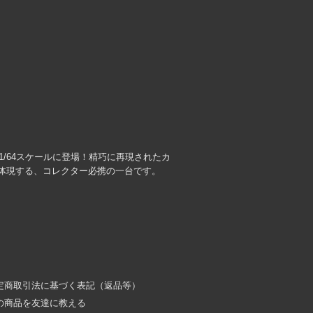
1/64スケールに登場！精巧に再現されたカ
体現する、コレクター必携の一台です。
定商取引法に基づく表記（返品等）
の商品を友達に教える