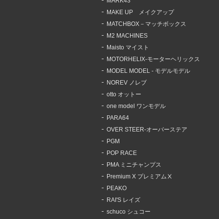
MARK43
MAKE UP メイクアップ
MATCHBOX－マッチボックス
M2 MACHINES
Maisto マイスト
MOTORHELIX-モーターヘリックス
MODEL MODEL - モデルモデル
NOREV ノレブ
otto オットー
one model ワンモデル
PARA64
OVER STEER-オーバーステア
PGM
POP RACE
PMA ミニチャンプス
Premium X プレミアムⅩ
PEAKO
RAI'S レイズ
schuco シュコー