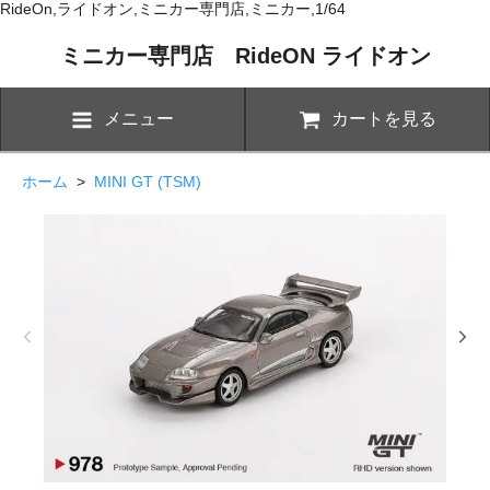
RideOn,ライドオン,ミニカー専門店,ミニカー,1/64
ミニカー専門店 RideON ライドオン
メニュー
カートを見る
ホーム
>
MINI GT (TSM)