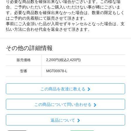
り必要な商品数を確保出来ない場合がございます。この様な場
合、ご予約いただいてもご購入いただけない事が稀にございま
す。必要な商品数を確保出来なかった場合は、数量の限定もしく
はご予約の先着順にて販売させて頂きます。
事前にご入金頂いた品が入荷せずキャンセルとなった場合は、支
払い方法に合わせ代金を返金させて頂きます。
その他の詳細情報
販売価格
2,200円(税込2,420円)
型番
MGT00978-L
この商品を友達に教える
この商品について問い合わせる
返品について