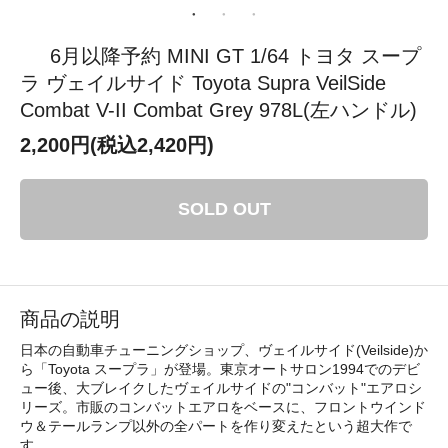
6月以降予約 MINI GT 1/64 トヨタ スープ
ラ ヴェイルサイド Toyota Supra VeilSide
Combat V-II Combat Grey 978L(左ハンドル)
2,200円(税込2,420円)
SOLD OUT
商品の説明
日本の自動車チューニングショップ、ヴェイルサイド(Veilside)か
ら「Toyota スープラ」が登場。東京オートサロン1994でのデビ
ュー後、大ブレイクしたヴェイルサイドの"コンバット"エアロシ
リーズ。市販のコンバットエアロをベースに、フロントウインド
ウ＆テールランプ以外の全パートを作り変えたという超大作で
す。