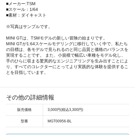
■メーカー:TSM
■スケール：1/64
■素材：ダイキャスト
※写真はサンプルです。
MINI GTは、TSMモデルの新しい冒険の始まりです。
MINI GTが1:64スケールモデリングに移行していく中で、私たち
の目標は、各モデルで見られるのと同じ品質と価格のバランスを
実現することです。 また、小規模で幅広い車種をモデル化し、
手のひらに収まる驚異的なエンジニアリングを生み出すことによ
り、すべてのコレクターにとってより実践的な体験を提供するこ
とを目指しています。
その他の詳細情報
販売価格
3,000円(税込3,300円)
型番
MGT00956-BL