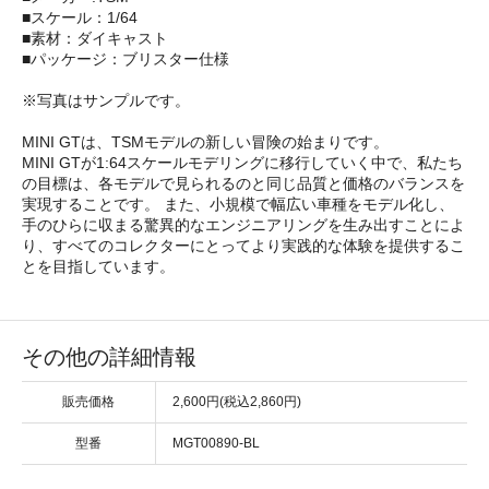
■スケール：1/64
■素材：ダイキャスト
■パッケージ：ブリスター仕様
※写真はサンプルです。
MINI GTは、TSMモデルの新しい冒険の始まりです。
MINI GTが1:64スケールモデリングに移行していく中で、私たち
の目標は、各モデルで見られるのと同じ品質と価格のバランスを
実現することです。 また、小規模で幅広い車種をモデル化し、
手のひらに収まる驚異的なエンジニアリングを生み出すことによ
り、すべてのコレクターにとってより実践的な体験を提供するこ
とを目指しています。
その他の詳細情報
販売価格
2,600円(税込2,860円)
型番
MGT00890-BL